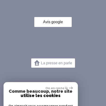
Avis google
La presse en parle
On en reste là
Comme beaucoup, notre site
utilise les cookies
On aimerait vous accompagner pendant