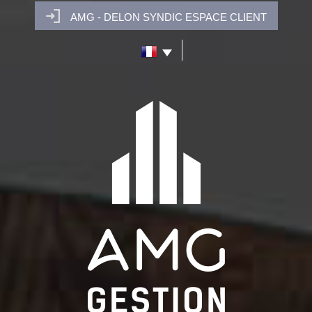
AMG - DELON SYNDIC ESPACE CLIENT