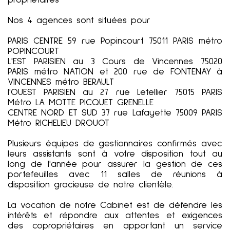
propriétaires
Nos 4 agences sont situées pour
PARIS CENTRE 59 rue Popincourt 75011 PARIS métro
POPINCOURT
L'EST PARISIEN au 3 Cours de Vincennes 75020
PARIS métro NATION et 200 rue de FONTENAY à
VINCENNES métro BERAULT
l'OUEST PARISIEN au 27 rue Letellier 75015 PARIS
Métro LA MOTTE PICQUET GRENELLE
CENTRE NORD ET SUD 37 rue Lafayette 75009 PARIS
Métro RICHELIEU DROUOT
Plusieurs équipes de gestionnaires confirmés avec
leurs assistants sont à votre disposition tout au
long de l'année pour assurer la gestion de ces
portefeuilles avec 11 salles de réunions à
disposition gracieuse de notre clientèle.
La vocation de notre Cabinet est de défendre les
intérêts et répondre aux attentes et exigences
des copropriétaires en apportant un service