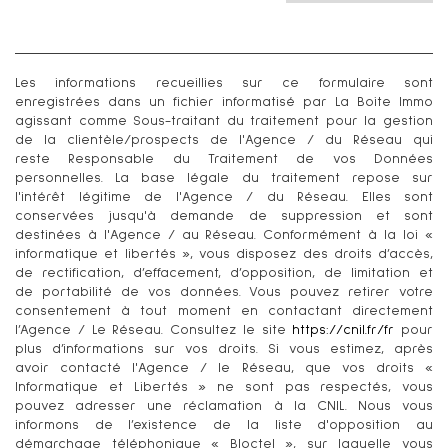
Les informations recueillies sur ce formulaire sont
enregistrées dans un fichier informatisé par La Boite Immo
agissant comme Sous-traitant du traitement pour la gestion
de la clientèle/prospects de l'Agence / du Réseau qui
reste Responsable du Traitement de vos Données
personnelles. La base légale du traitement repose sur
l'intérêt légitime de l'Agence / du Réseau. Elles sont
conservées jusqu'à demande de suppression et sont
destinées à l'Agence / au Réseau. Conformément à la loi «
informatique et libertés », vous disposez des droits d’accès,
de rectification, d’effacement, d’opposition, de limitation et
de portabilité de vos données. Vous pouvez retirer votre
consentement à tout moment en contactant directement
l’Agence / Le Réseau. Consultez le site
https://cnil.fr/fr
pour
plus d’informations sur vos droits. Si vous estimez, après
avoir contacté l'Agence / le Réseau, que vos droits «
Informatique et Libertés » ne sont pas respectés, vous
pouvez adresser une réclamation à la CNIL. Nous vous
informons de l’existence de la liste d'opposition au
démarchage téléphonique « Bloctel », sur laquelle vous